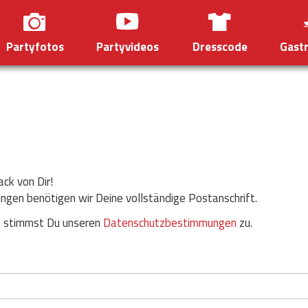
Partyfotos
Partyvideos
Dresscode
Gast
ck von Dir!
ngen benötigen wir Deine vollständige Postanschrift.
s stimmst Du unseren
Datenschutzbestimmungen
zu.