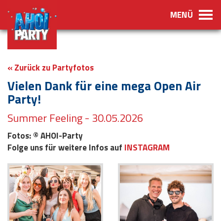
MENÜ
« Zurück zu Partyfotos
Vielen Dank für eine mega Open Air
Party!
Summer Feeling - 30.05.2026
Fotos: © AHOI-Party
Folge uns für weitere Infos auf
INSTAGRAM