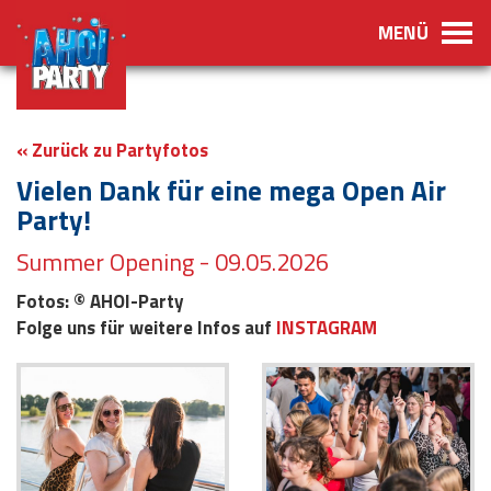
MENÜ
« Zurück zu Partyfotos
Vielen Dank für eine mega Open Air
Party!
Summer Opening - 09.05.2026
Fotos: © AHOI-Party
Folge uns für weitere Infos auf
INSTAGRAM